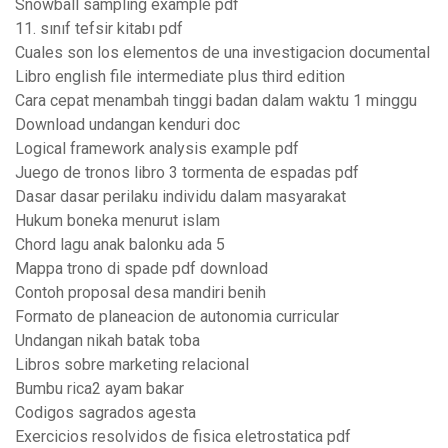
Snowball sampling example pdf
11. sınıf tefsir kitabı pdf
Cuales son los elementos de una investigacion documental
Libro english file intermediate plus third edition
Cara cepat menambah tinggi badan dalam waktu 1 minggu
Download undangan kenduri doc
Logical framework analysis example pdf
Juego de tronos libro 3 tormenta de espadas pdf
Dasar dasar perilaku individu dalam masyarakat
Hukum boneka menurut islam
Chord lagu anak balonku ada 5
Mappa trono di spade pdf download
Contoh proposal desa mandiri benih
Formato de planeacion de autonomia curricular
Undangan nikah batak toba
Libros sobre marketing relacional
Bumbu rica2 ayam bakar
Codigos sagrados agesta
Exercicios resolvidos de fisica eletrostatica pdf