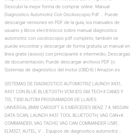
Descubrí la mejor forma de comprar online. Manual
Diagnostico Automotriz Con Osciloscopio Pdf ... Puede
descargar versiones en PDF de la guía, los manuales de
usuario y libros electrónicos sobre manual diagnostico
automotriz con osciloscopio pdf completo, también se
puede encontrar y descargar de forma gratuita un manual en
línea gratis (avisos) con principiante e intermedio, Descargas
de documentación, Puede descargar archivos PDF (o
Sistemas de diagnóstico del motor (OBD-II) | Amazon.es
SISTEMAS DE DIAGNOSTICO AUTOMOTRIZ LAUNCH X431,
X431 CON BLUE BLUETOOTH VCM IDS GM TECH II CANDI Y
TIS, T300 AUTOM PROGRAMADOR DE LLAVES
UNIVERSAL,BMW CARSOFT 6.5 MERCEDES BENZ 7.4, NISSAN
DATA SCAN, LAUNCH X431 TOOL BLUETOOTH, VAG CAN+K
COMMANDER, VAG TACHO, VAG CAN COMMANDER U581,
ELM327, AUTEL, V … Equipos de diagnostico automotriz -