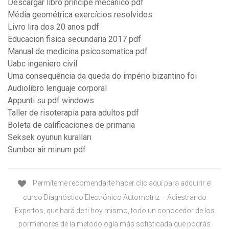
Descargar libro principe mecanico pdf
Média geométrica exercícios resolvidos
Livro lira dos 20 anos pdf
Educacion fisica secundaria 2017 pdf
Manual de medicina psicosomatica pdf
Uabc ingeniero civil
Uma consequência da queda do império bizantino foi
Audiolibro lenguaje corporal
Appunti su pdf windows
Taller de risoterapia para adultos pdf
Boleta de calificaciones de primaria
Seksek oyunun kuralları
Sumber air minum pdf
Permíteme recomendarte hacer clic aquí para adquirir el
curso Diagnóstico Electrónico Automotriz – Adiestrando
Expertos, que hará de ti hoy mismo, todo un conocedor de los
pormenores de la metodología más sofisticada que podrás