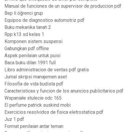
Manual de funciones de un supervisor de produccion pdf
Bep li öğrenci grup
Equipos de diagnostico automotriz pdf
Buku mekanika tanah 2
Rpp k13 sd kelas 1
Komponen sistem suspensi
Gabungkan pdf offline
Aspek penilaian untuk puisi
Baca buku dilan 1991 full
Libro administracion de ventas pdf gratis
Jurnal skripsi manajemen aset
Filosofia de vida budista pdf
Caracteristicas y funcion de los anuncios publicitarios pdf
Wspaniałe stulecie odc 165
El perfume patrick suskind mobi
Exercicios resolvidos de fisica eletrostatica pdf
Juz 1 pdf
Format penilaian antar teman