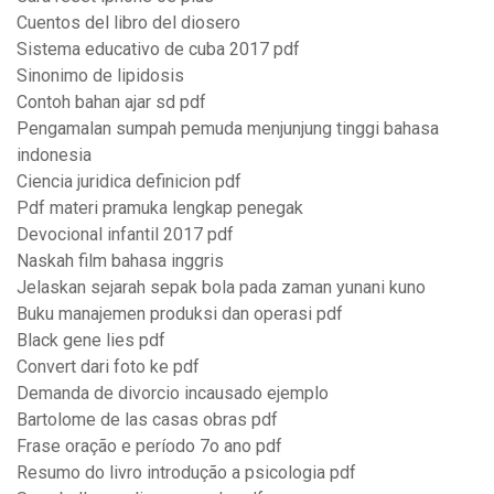
Cuentos del libro del diosero
Sistema educativo de cuba 2017 pdf
Sinonimo de lipidosis
Contoh bahan ajar sd pdf
Pengamalan sumpah pemuda menjunjung tinggi bahasa
indonesia
Ciencia juridica definicion pdf
Pdf materi pramuka lengkap penegak
Devocional infantil 2017 pdf
Naskah film bahasa inggris
Jelaskan sejarah sepak bola pada zaman yunani kuno
Buku manajemen produksi dan operasi pdf
Black gene lies pdf
Convert dari foto ke pdf
Demanda de divorcio incausado ejemplo
Bartolome de las casas obras pdf
Frase oração e período 7o ano pdf
Resumo do livro introdução a psicologia pdf