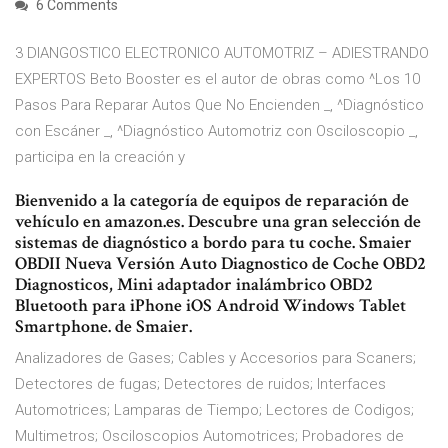
6 Comments
3 DIANGOSTICO ELECTRONICO AUTOMOTRIZ – ADIESTRANDO
EXPERTOS Beto Booster es el autor de obras como ^Los 10
Pasos Para Reparar Autos Que No Encienden _, ^Diagnóstico
con Escáner _, ^Diagnóstico Automotriz con Osciloscopio _,
participa en la creación y
Bienvenido a la categoría de equipos de reparación de
vehículo en amazon.es. Descubre una gran selección de
sistemas de diagnóstico a bordo para tu coche. Smaier
OBDII Nueva Versión Auto Diagnostico de Coche OBD2
Diagnosticos, Mini adaptador inalámbrico OBD2
Bluetooth para iPhone iOS Android Windows Tablet
Smartphone. de Smaier.
Analizadores de Gases; Cables y Accesorios para Scaners;
Detectores de fugas; Detectores de ruidos; Interfaces
Automotrices; Lamparas de Tiempo; Lectores de Codigos;
Multimetros; Osciloscopios Automotrices; Probadores de