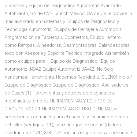
Sistemas y Equipo de Diagnóstico Automotriz Avanzado
AutoExacto, SA de CV - Launch México, SA de CV le provee lo
más avanzado en Sistemas y Equipos de Diagnóstico y
Tecnología Automotriz, Equipos de Cerrajería Automotriz,
Programación de Tableros u Odómetros, Equipo llantero
como Rampas, Alineadoras, Desmontadoras, Balanceadoras
todo con Asesoría y Soporte Técnico integrado.Así también
como equipos para … Equipo de Diagnóstico | Equipo
Automotriz JAVAZ Equipo Automotriz JAVAZ. No Solo
Vendemos Herramienta, Hacemos Realidad tu SUEÑO! Inicio /
Equipo de Diagnóstico Equipo de Diagnóstico. Analizadores
de Gases (1) Herramientas y equipos de diagnostico. |
mecánica automotriz HERRAMIENTAS Y EQUIPOS DE
DIAGNOSTICO 7.1 HERRAMIENTAS DE USO GENERALLas
herramientas comunes para el uso y funcionamiento general
del taller (ver figura 7.1), son:• Juegos de copas (dados),
cuadrante de 1/4", 3/8", 1/2 con sus respectivos accesorios.•