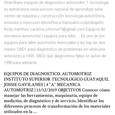
SlideShare equipos de diagnostico automotriz 1. tecnologia
en autotronica sena servicio nacional de aprendizje sena
centro de industria y construcciÓn tecnologia autotrÓnica
motores e inyeccion electrÓnica manizales colombiajohn
fredy martinez cardona jofrema13@gmail.com Equipos de
mecánica automotriz | equipos para taller ... Es uno de los
equipos para taller automotriz esenciales y los hay de dos
clases: OBD1 para diagnóstico de problemas en vehículos
anteriores a 1995. OBD2 que diagnostica fallas en autos de
1996 para adelante.
EQUIPOS DE DIAGNOSTICO. AUTOMOTRIZ
INSTITUTO SUPERIOR TECNOLOGICO GUAYAQUIL
JOSSIE GAVILANES | 4 “A” MECANICA
AUTOMOTRIZ | 13/12/2019 OBJETIVOS Conocer cómo
manejar las herramientas, maquinaria, equipo de
medición, de diagnóstico y de servicio. Identificar los
diferentes procesos de transformación de los materiales
utilizados en la …