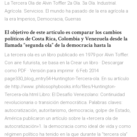
La Tercera Ola de Alvin Toffler 2a Ola. 3a Ola. Industrial.
Agrícola. Servicios. El mundo ha pasado de la era agrícola a
la era Imperios, Democracia, Guerras
El objetivo de este artículo es comparar los cambios
políticos de Costa Rica, Colombia y Venezuela desde la
llamada “segunda ola” de la democracia hasta la
La tercera ola es un libro publicado en 1979 por Alvin Toffler.
Con aire futurista, se basa en la Crear un libro · Descargar
como PDF · Versión para imprimir 6 Feb 2014
page330_blog_entry54-Huntington-Tercera-ola. En su artículo
de http://www. philosophybooks.info/files/Huntington-
Tercera-ola.html Libro: El Desafío Venezolano: Continuidad
revolucionaria o transición democrática. Palabras claves:
autocratización, autoritarismo, democracia, golpe de Estado,
América publicaron un artículo sobre la «tercera ola de
autocratización»1. la democracia como ideal de vida y como
régimen político ha tenido en la que durante la “tercera ola”