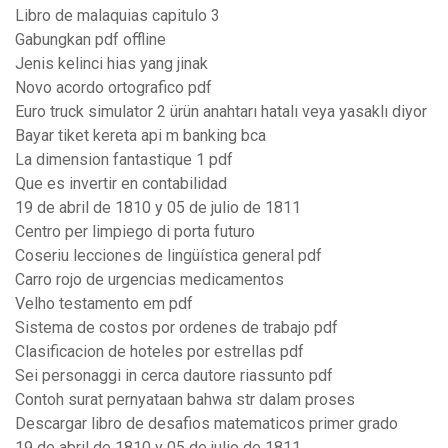
Libro de malaquias capitulo 3
Gabungkan pdf offline
Jenis kelinci hias yang jinak
Novo acordo ortografico pdf
Euro truck simulator 2 ürün anahtarı hatalı veya yasaklı diyor
Bayar tiket kereta api m banking bca
La dimension fantastique 1 pdf
Que es invertir en contabilidad
19 de abril de 1810 y 05 de julio de 1811
Centro per limpiego di porta futuro
Coseriu lecciones de lingüística general pdf
Carro rojo de urgencias medicamentos
Velho testamento em pdf
Sistema de costos por ordenes de trabajo pdf
Clasificacion de hoteles por estrellas pdf
Sei personaggi in cerca dautore riassunto pdf
Contoh surat pernyataan bahwa str dalam proses
Descargar libro de desafios matematicos primer grado
19 de abril de 1810 y 05 de julio de 1811