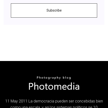
Subscribe
11 May 2011 La democracia pueden ser concebidas bien
como una escala, y así los sistemas políticos se 10