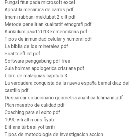
Fungsi fitur pada microsoft excel
Apostila mecanica de carros pdf
Imamı rabbani mektubat 2 cilt pdf
Metode penelitian kualitatif etnografi pdf
Kurikulum paud 2013 kemendiknas pdf
Tipos de inmunidad celular y humoral pdf
La biblia de los minerales pdf
Soal toefl ibt pdf
Software penggabung pdf free
Guia holman apologetica cristiana pdf
Libro de malaquias capitulo 3
La verdadera conquista de la nueva españa bernal diaz del
castillo pdf
Descargar solucionario geometria analitica lehmann pdf
Plan maestro de calidad pdf
Coaching para el exito pdf
1990 yılı altın ons fiyatı
Elif ana türbesi yol tarifi
Tipos de metodologia de investigacion accion