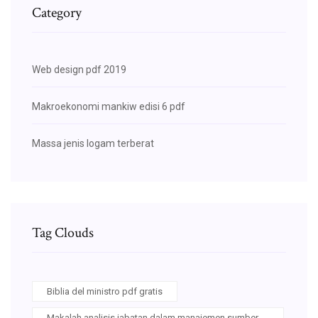
Category
Web design pdf 2019
Makroekonomi mankiw edisi 6 pdf
Massa jenis logam terberat
Tag Clouds
Biblia del ministro pdf gratis
Makalah analisis jabatan dalam manajemen sumber