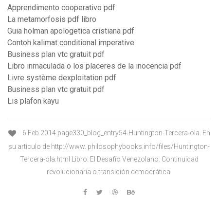
Apprendimento cooperativo pdf
La metamorfosis pdf libro
Guia holman apologetica cristiana pdf
Contoh kalimat conditional imperative
Business plan vtc gratuit pdf
Libro inmaculada o los placeres de la inocencia pdf
Livre système dexploitation pdf
Business plan vtc gratuit pdf
Lis plafon kayu
6 Feb 2014 page330_blog_entry54-Huntington-Tercera-ola. En
su artículo de http://www. philosophybooks.info/files/Huntington-
Tercera-ola.html Libro: El Desafío Venezolano: Continuidad
revolucionaria o transición democrática.