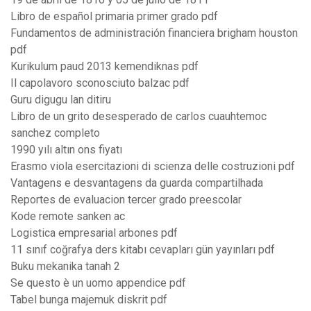
Libro de español primaria primer grado pdf
Fundamentos de administración financiera brigham houston
pdf
Kurikulum paud 2013 kemendiknas pdf
Il capolavoro sconosciuto balzac pdf
Guru digugu lan ditiru
Libro de un grito desesperado de carlos cuauhtemoc
sanchez completo
1990 yılı altın ons fiyatı
Erasmo viola esercitazioni di scienza delle costruzioni pdf
Vantagens e desvantagens da guarda compartilhada
Reportes de evaluacion tercer grado preescolar
Kode remote sanken ac
Logistica empresarial arbones pdf
11 sınıf coğrafya ders kitabı cevapları gün yayınları pdf
Buku mekanika tanah 2
Se questo è un uomo appendice pdf
Tabel bunga majemuk diskrit pdf