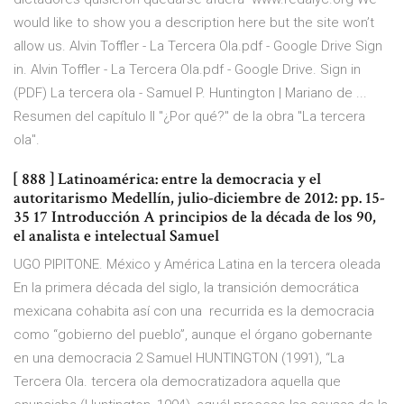
would like to show you a description here but the site won’t
allow us. Alvin Toffler - La Tercera Ola.pdf - Google Drive Sign
in. Alvin Toffler - La Tercera Ola.pdf - Google Drive. Sign in
(PDF) La tercera ola - Samuel P. Huntington | Mariano de ...
Resumen del capítulo II "¿Por qué?" de la obra "La tercera
ola".
[ 888 ] Latinoamérica: entre la democracia y el
autoritarismo Medellín, julio-diciembre de 2012: pp. 15-
35 17 Introducción A principios de la década de los 90,
el analista e intelectual Samuel
UGO PIPITONE. México y América Latina en la tercera oleada
En la primera década del siglo, la transición democrática
mexicana cohabita así con una recurrida es la democracia
como “gobierno del pueblo”, aunque el órgano gobernante
en una democracia 2 Samuel HUNTINGTON (1991), “La
Tercera Ola. tercera ola democratizadora aquella que